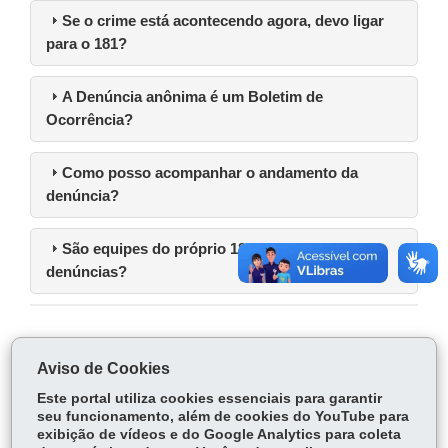
Se o crime está acontecendo agora, devo ligar
para o 181?
A Denúncia anônima é um Boletim de
Ocorrência?
Como posso acompanhar o andamento da
denúncia?
São equipes do próprio 181 que investigam as
denúncias?
COMPARTILHE:
Aviso de Cookies
Facebook
WhatsApp
Este portal utiliza cookies essenciais para garantir
seu funcionamento, além de cookies do YouTube para
Twitter
Voltar
Início
Imprimir
Baixar
exibição de vídeos e do Google Analytics para coleta