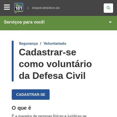
DISQUE-
DENÚNCIA
DISQUE-DENÚNCIA 181
181
Serviços para você!
Segurança
Voluntariado
Cadastrar-se
como voluntário
da Defesa Civil
CADASTRAR-SE
O que é
É a maneira de pessoas físicas e jurídicas se