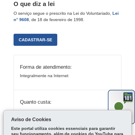
O que diz a lei
O serviço segue o prescrito na Lei do Volunt
ariado,
Lei
n° 9608
, de
18 de fevereiro de 1998.
CADASTRAR-SE
Forma de atendimento:
Integralmente na Internet
Quanto custa:
Gratuito
Aviso de Cookies
Este portal utiliza cookies essenciais para garantir
seu funcionamento, além de cookies do YouTube para