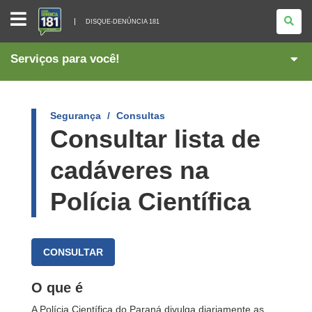
DISQUE-
DENÚNCIA
DISQUE-DENÚNCIA 181
181
Serviços para você!
Segurança
Consultas
Consultar lista de
cadáveres na
Polícia Científica
CONSULTAR
O que é
A Polícia Científica do Paraná divulga diariamente as