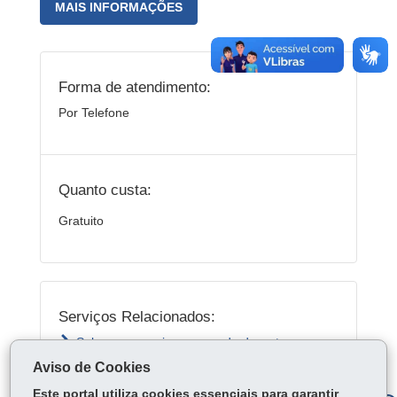
MAIS INFORMAÇÕES
Forma de atendimento:
Por Telefone
Quanto custa:
Gratuito
Serviços Relacionados:
Saber como agir em caso de desastres
ambientais
Aviso de Cookies
Este portal utiliza cookies essenciais para garantir