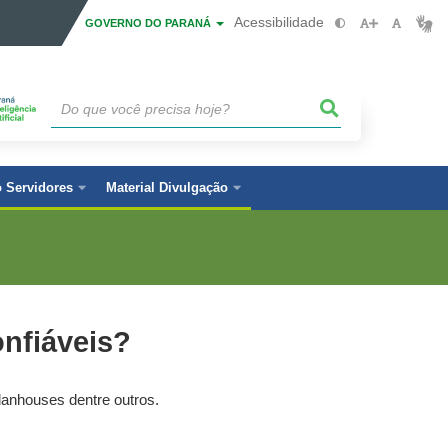
Acessibilidade
GOVERNO DO PARANÁ
 Servidores
Material Divulgação
onfiáveis?
lanhouses dentre outros.