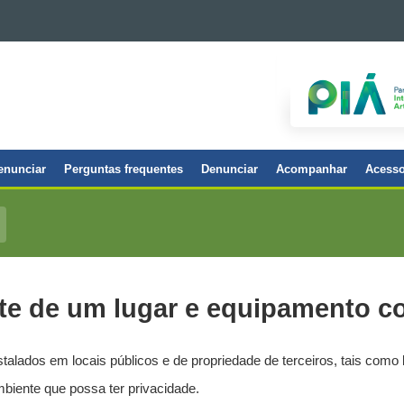
enunciar
Perguntas frequentes
Denunciar
Acompanhar
Acesso
te de um lugar e equipamento c
lados em locais públicos e de propriedade de terceiros, tais como 
biente que possa ter privacidade.